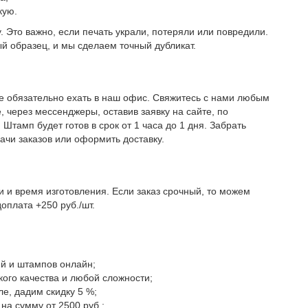
кую.
у. Это важно, если печать украли, потеряли или повредили.
й образец, и мы сделаем точный дубликат.
е обязательно ехать в наш офис. Свяжитесь с нами любым
, через мессенджеры, оставив заявку на сайте, по
Штамп будет готов в срок от 1 часа до 1 дня. Забрать
ачи заказов или оформить доставку.
и и время изготовления. Если заказ срочный, то можем
доплата +250 руб./шт.
й и штампов онлайн;
го качества и любой сложности;
е, дадим скидку 5 %;
на сумму от 2500 руб.;