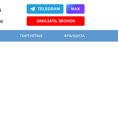
TELEGRAM
MAX
5
ЗАКАЗАТЬ ЗВОНОК
ru
ПАРТНЁРАМ
ФРАНШИЗА