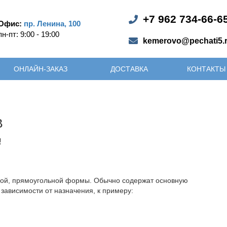
+7 962 734-66-6
Офис:
пр. Ленина, 100
пн-пт: 9:00 - 19:00
kemerovo@pechati5.
ОНЛАЙН-ЗАКАЗ
ДОСТАВКА
КОНТАКТЫ
В
!
ной, прямоугольной формы. Обычно содержат основную
ависимости от назначения, к примеру: