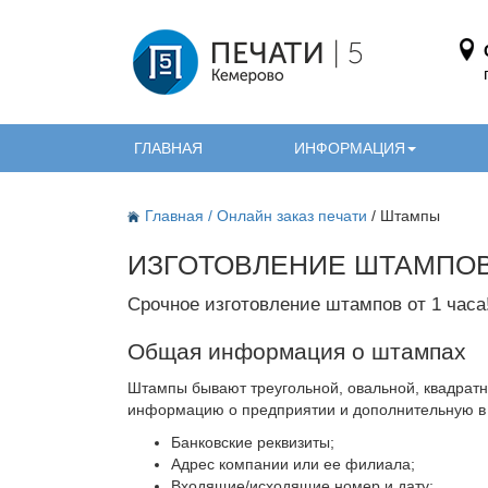
ГЛАВНАЯ
ИНФОРМАЦИЯ
Главная
/
Онлайн заказ печати
/ Штампы
ИЗГОТОВЛЕНИЕ ШТАМПО
Срочное изготовление штампов от 1 часа
Общая информация о штампах
Штампы бывают треугольной, овальной, квадрат
информацию о предприятии и дополнительную в з
Банковские реквизиты;
Адрес компании или ее филиала;
Входящие/исходящие номер и дату;