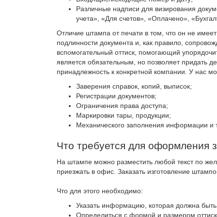
Различные надписи для визирования докум
учета», «Для счетов», «Оплачено», «Бухгал
Отличие штампа от печати в том, что он не имее
подлинности документа и, как правило, сопровож
вспомогательный оттиск, помогающий упорядочит
является обязательным, но позволяет придать д
принадлежность к конкретной компании. У нас м
Заверения справок, копий, выписок;
Регистрации документов;
Ограничения права доступа;
Маркировки тары, продукции;
Механического заполнения информации и т
Что требуется для оформления 
На штампе можно разместить любой текст по же
приезжать в офис. Заказать изготовление штамп
Что для этого необходимо:
Указать информацию, которая должна быть
Определиться с формой и размером оттиск