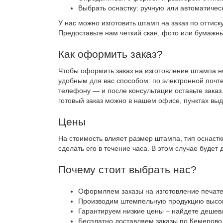
Выбрать оснастку: ручную или автоматичес
У нас можно изготовить штамп на заказ по оттиск
Предоставьте нам четкий скан, фото или бумажны
Как оформить заказ?
Чтобы оформить заказ на изготовление штампа н
удобным для вас способом: по электронной почте
телефону — и после консультации оставьте заказ. 
готовый заказ можно в нашем офисе, пунктах выд
Цены
На стоимость влияет размер штампа, тип оснастк
сделать его в течение часа. В этом случае будет 
Почему стоит выбрать нас?
Оформляем заказы на изготовление печате
Производим штемпельную продукцию высоко
Гарантируем низкие цены – найдете дешевл
Бесплатно доставляем заказы по Кемерово 